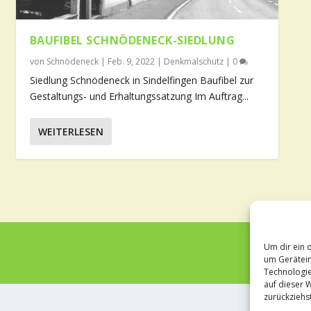
BAUFIBEL SCHNÖDENECK-SIEDLUNG
von
Schnödeneck
|
Feb. 9, 2022
|
Denkmalschutz
|
0
Siedlung Schnödeneck in Sindelfingen Baufibel zur
Gestaltungs- und Erhaltungssatzung Im Auftrag...
WEITERLESEN
Um dir ein 
um Gerätein
Technologie
auf dieser 
zurückziehs