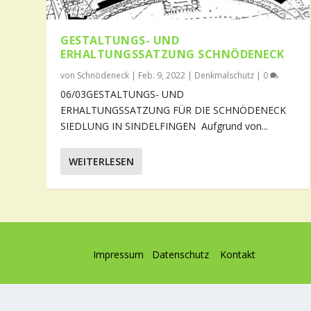
GESTALTUNGS- UND
ERHALTUNGSSATZUNG SCHNÖDENECK
von
Schnödeneck
|
Feb. 9, 2022
|
Denkmalschutz
|
0
06/03GESTALTUNGS- UND
ERHALTUNGSSATZUNG FÜR DIE SCHNÖDENECK
SIEDLUNG IN SINDELFINGEN Aufgrund von...
WEITERLESEN
Impressum
Datenschutz
Kontakt