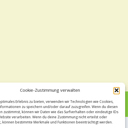
Cookie-Zustimmung verwalten
optimales Erlebnis zu bieten, verwenden wir Technologien wie Cookies,
formationen zu speichern und/oder darauf zuzugreifen. Wenn du diesen
n zustimmst, können wir Daten wie das Surfverhalten oder eindeutige IDs
Website verarbeiten. Wenn du deine Zustimmung nicht erteilst oder
t, können bestimmte Merkmale und Funktionen beeinträchtigt werden.