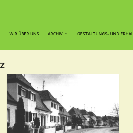
WIR ÜBER UNS
ARCHIV
GESTALTUNGS- UND ERH
Z